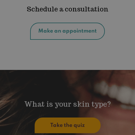
Schedule a consultation
Make an appointment
What is your skin type?
Take the quiz