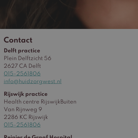
Contact
Delft practice
Plein Delftzicht 56
2627 CA Delft
015-2561806
info@huidzorgwest.nl
Rijswijk practice
Health centre RijswijkBuiten
Van Rijnweg 9
2286 KC Rijswijk
015-2561806
Reinier de Graaf Hospital