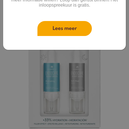
inloopspreekuur is gratis.
Lees meer