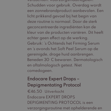
verzachten. Voorzorgsmaatregelen:
Schudden voor gebruik. Overdag wordt
een zonnebrandproduct aanbevolen. Een
licht prikkend gevoel bij het begin van
deze routine is normaal. Door de sterk
geconcentreerde ingrediënten kan de
kleur van de producten variëren. Dit heeft
echter geen effect op de werking.
Gebruik: ’s Ochtends het Firming Serum
en ’s avonds het Soft Peel Serum op de
gereinigde, droge huid aanbrengen.
Beneden 30 C bewaren. Dermatologisch
en oftalmologisch getest. Niet
comedogeen.
Endocare Expert Drops –
Depigmentating Protocol
€
46,50
Uitverkocht
Endocare EXPERT DROPS
DEPIGMENTING PROTOCOL is een
verzorgingsroutine met ophelderende en