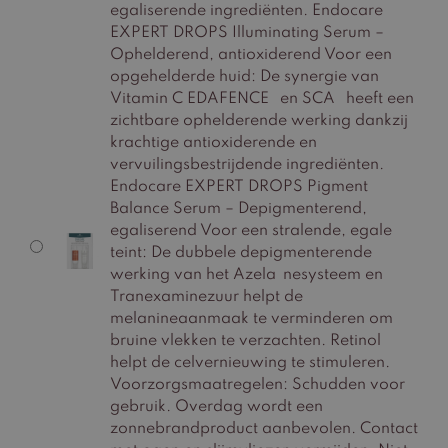
egaliserende ingrediënten. Endocare
EXPERT DROPS Illuminating Serum –
Ophelderend, antioxiderend Voor een
opgehelderde huid: De synergie van
Vitamin C EDAFENCE en SCA heeft een
zichtbare ophelderende werking dankzij
krachtige antioxiderende en
vervuilingsbestrijdende ingrediënten.
Endocare EXPERT DROPS Pigment
Balance Serum – Depigmenterend,
egaliserend Voor een stralende, egale
teint: De dubbele depigmenterende
werking van het Azela nesysteem en
Tranexaminezuur helpt de
melanineaanmaak te verminderen om
bruine vlekken te verzachten. Retinol
helpt de celvernieuwing te stimuleren.
Voorzorgsmaatregelen: Schudden voor
gebruik. Overdag wordt een
zonnebrandproduct aanbevolen. Contact