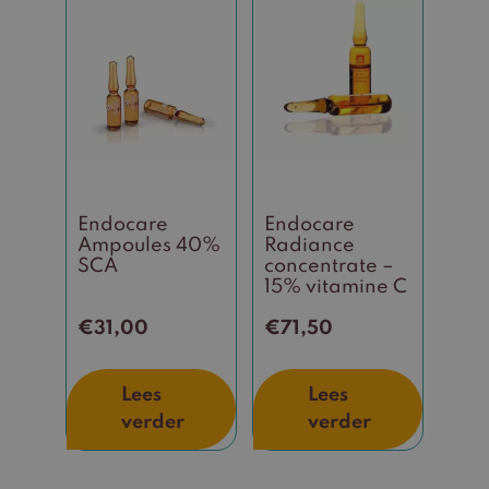
Endocare
Endocare
Ampoules 40%
Radiance
SCA
concentrate –
15% vitamine C
€
31,00
€
71,50
Lees
Lees
verder
verder