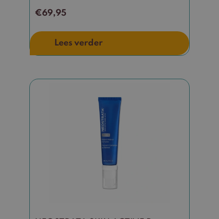
€
69,95
Lees verder