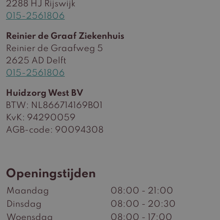
2288 HJ Rijswijk
015-2561806
Reinier de Graaf Ziekenhuis
Reinier de Graafweg 5
2625 AD Delft
015-2561806
Huidzorg West BV
BTW: NL866714169B01
KvK: 94290059
AGB-code: 90094308
Openingstijden
Maandag
08:00 - 21:00
Dinsdag
08:00 - 20:30
Woensdag
08:00 - 17:00