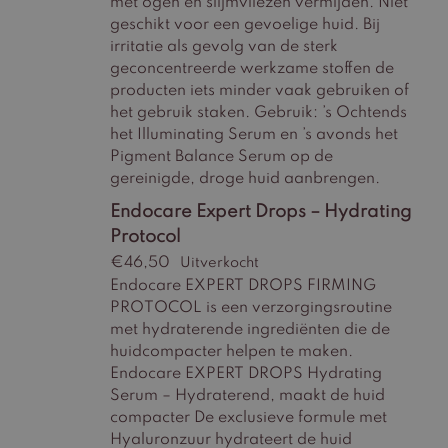
met ogen en slijmvliezen vermijden. Niet
geschikt voor een gevoelige huid. Bij
irritatie als gevolg van de sterk
geconcentreerde werkzame stoffen de
producten iets minder vaak gebruiken of
het gebruik staken. Gebruik: ’s Ochtends
het Illuminating Serum en ’s avonds het
Pigment Balance Serum op de
gereinigde, droge huid aanbrengen.
Endocare Expert Drops – Hydrating
Protocol
€
46,50
Uitverkocht
Endocare EXPERT DROPS FIRMING
PROTOCOL is een verzorgingsroutine
met hydraterende ingrediënten die de
huidcompacter helpen te maken.
Endocare EXPERT DROPS Hydrating
Serum – Hydraterend, maakt de huid
compacter De exclusieve formule met
Hyaluronzuur hydrateert de huid