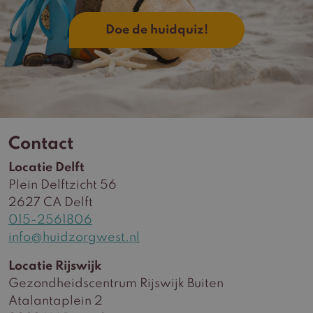
Doe de huidquiz!
Contact
Locatie Delft
Plein Delftzicht 56
2627 CA Delft
015-2561806
info@huidzorgwest.nl
Locatie Rijswijk
Gezondheidscentrum Rijswijk Buiten
Atalantaplein 2