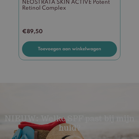
NEOSTRATA SKIN ACTIVE Potent
Retinol Complex
€
89,50
Toevoegen aan winkelwagen
NIEUW: Welke SPF past bij mijn
huid?