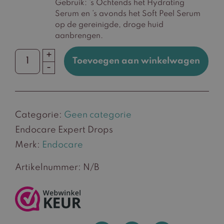
Gebruik: ’s Ochtends het Hydrating
Serum en ’s avonds het Soft Peel Serum
op de gereinigde, droge huid
aanbrengen.
+
Toevoegen aan winkelwagen
Endocare
-
Expert
Drops
aantal
Categorie:
Geen categorie
Endocare Expert Drops
Merk:
Endocare
Artikelnummer:
N/B