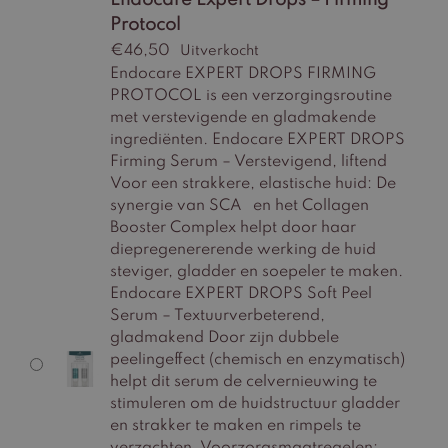
Endocare Expert Drops – Firming
Protocol
€
46,50
Uitverkocht
Endocare EXPERT DROPS FIRMING
PROTOCOL is een verzorgingsroutine
met verstevigende en gladmakende
ingrediënten. Endocare EXPERT DROPS
Firming Serum – Verstevigend, liftend
Voor een strakkere, elastische huid: De
synergie van SCA en het Collagen
Booster Complex helpt door haar
diepregenererende werking de huid
steviger, gladder en soepeler te maken.
Endocare EXPERT DROPS Soft Peel
Serum – Textuurverbeterend,
gladmakend Door zijn dubbele
peelingeffect (chemisch en enzymatisch)
helpt dit serum de celvernieuwing te
stimuleren om de huidstructuur gladder
en strakker te maken en rimpels te