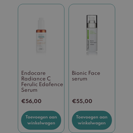
Endocare
Bionic Face
Radiance C
serum
Ferulic Edafence
Serum
€
56,00
€
55,00
Toevoegen aan
Toevoegen aan
winkelwagen
winkelwagen