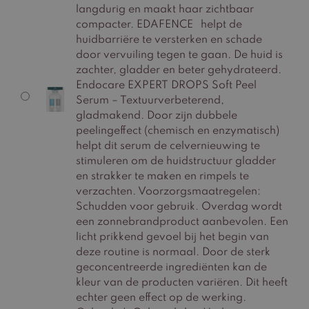
langdurig en maakt haar zichtbaar
compacter. EDAFENCE helpt de
huidbarriëre te versterken en schade
door vervuiling tegen te gaan. De huid is
zachter, gladder en beter gehydrateerd.
Endocare EXPERT DROPS Soft Peel
Serum – Textuurverbeterend,
gladmakend. Door zijn dubbele
peelingeffect (chemisch en enzymatisch)
helpt dit serum de celvernieuwing te
stimuleren om de huidstructuur gladder
en strakker te maken en rimpels te
verzachten. Voorzorgsmaatregelen:
Schudden voor gebruik. Overdag wordt
een zonnebrandproduct aanbevolen. Een
licht prikkend gevoel bij het begin van
deze routine is normaal. Door de sterk
geconcentreerde ingrediënten kan de
kleur van de producten variëren. Dit heeft
echter geen effect op de werking.