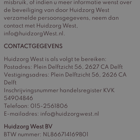
misbruik, of indien u meer informatie wenst over
de beveiliging van door Huidzorg West
verzamelde persoonsgegevens, neem dan
contact met Huidzorg West,
info@huidzorgWest.nl.
CONTACTGEGEVENS
Huidzorg West is als volgt te bereiken:
Postadres: Plein Delftzicht 56, 2627 CA Delft
Vestigingsadres: Plein Delftzicht 56, 2626 CA
Delft
Inschrijvingsnummer handelsregister KVK
54904846
Telefoon: 015-2561806
E-mailadres: info@huidzorgwest.nl
Huidzorg West BV
BTW nummer: NL866714169B01