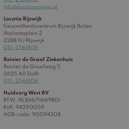
015-2561806
info@huidzorgwest.nl
Locatie Rijswijk
Gezondheidscentrum Rijswijk Buiten
Atalantaplein 2
2288 HJ Rijswijk
015-2561806
Reinier de Graaf Ziekenhuis
Reinier de Graafweg 5
2625 AD Delft
015-2561806
Huidzorg West BV
BTW: NL866714169B01
KvK: 94290059
AGB-code: 90094308