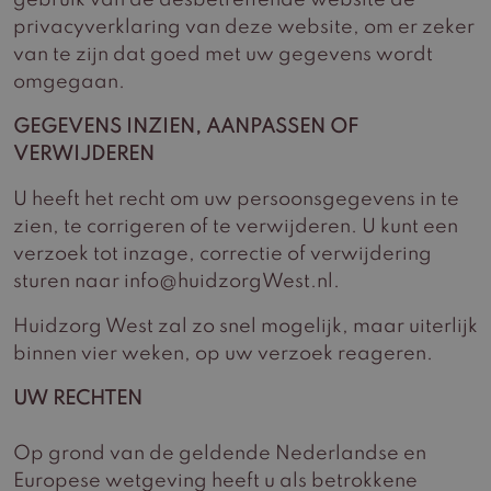
gebruik van de desbetreffende website de
privacyverklaring van deze website, om er zeker
van te zijn dat goed met uw gegevens wordt
omgegaan.
GEGEVENS INZIEN, AANPASSEN OF
VERWIJDEREN
U heeft het recht om uw persoonsgegevens in te
zien, te corrigeren of te verwijderen. U kunt een
verzoek tot inzage, correctie of verwijdering
sturen naar info@huidzorgWest.nl.
Huidzorg West zal zo snel mogelijk, maar uiterlijk
binnen vier weken, op uw verzoek reageren.
UW RECHTEN
Op grond van de geldende Nederlandse en
Europese wetgeving heeft u als betrokkene