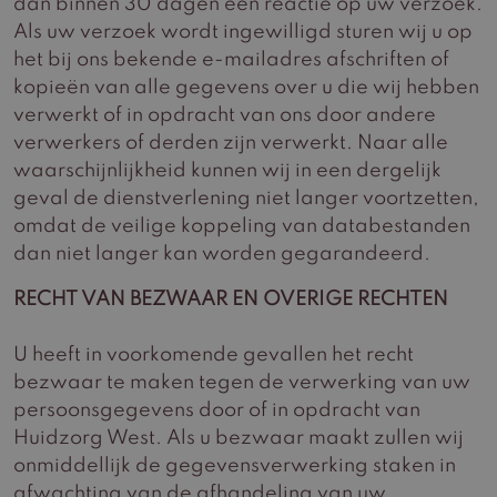
dan binnen 30 dagen een reactie op uw verzoek.
Als uw verzoek wordt ingewilligd sturen wij u op
het bij ons bekende e-mailadres afschriften of
kopieën van alle gegevens over u die wij hebben
verwerkt of in opdracht van ons door andere
verwerkers of derden zijn verwerkt. Naar alle
waarschijnlijkheid kunnen wij in een dergelijk
geval de dienstverlening niet langer voortzetten,
omdat de veilige koppeling van databestanden
dan niet langer kan worden gegarandeerd.
RECHT VAN BEZWAAR EN OVERIGE RECHTEN
U heeft in voorkomende gevallen het recht
bezwaar te maken tegen de verwerking van uw
persoonsgegevens door of in opdracht van
Huidzorg West. Als u bezwaar maakt zullen wij
onmiddellijk de gegevensverwerking staken in
afwachting van de afhandeling van uw