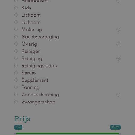
Huidbooster
Kids
Lichaam
Lichaam
Make-up
Nachtverzorging
Overig
Reiniger
Reiniging
Reinigingslotion
Serum
Supplement
Tanning
Zonbescherming
Zwangerschap
Prijs
€7
€99