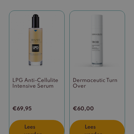
LPG Anti-Cellulite
Dermaceutic Turn
Intensive Serum
Over
€
69,95
€
60,00
Lees
Lees