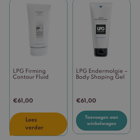
LPG Firming
LPG Endermolgie –
Contour Fluid
Body Shaping Gel
€
61,00
€
61,00
Toevoegen aan
Lees
winkelwagen
verder