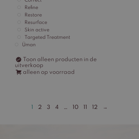
Correct
Refine
Restore
Resurface
Skin active
Targeted Treatment
Üman
Toon alleen producten in de
uitverkoop
alleen op voorraad
1
2
3
4
…
10
11
12
→