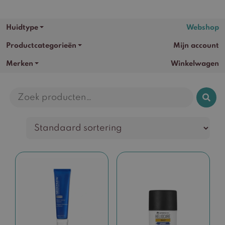
Huidtype
Webshop
Productcategorieën
Mijn account
Merken
Winkelwagen
Zoeken
naar: