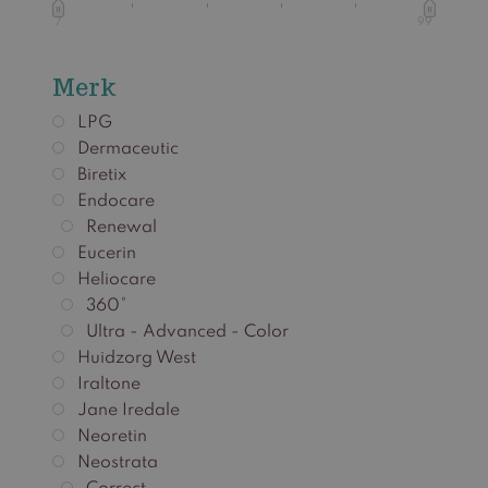
7
99
Merk
LPG
Dermaceutic
Biretix
Endocare
Renewal
Eucerin
Heliocare
360°
Ultra - Advanced - Color
Huidzorg West
Iraltone
Jane Iredale
Neoretin
Neostrata