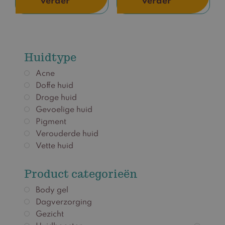
verder
verder
Huidtype
Acne
Doffe huid
Droge huid
Gevoelige huid
Pigment
Verouderde huid
Vette huid
Product categorieën
Body gel
Dagverzorging
Gezicht