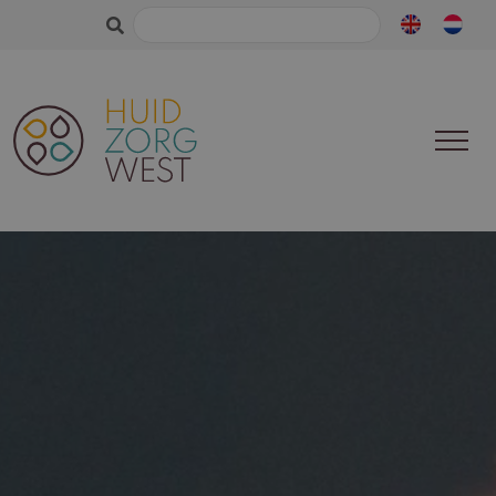
Zoeken
naar: