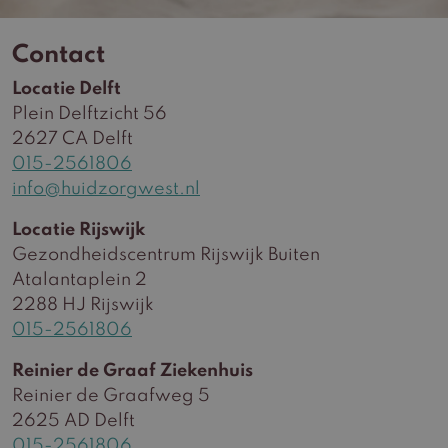
Contact
Locatie Delft
Plein Delftzicht 56
2627 CA Delft
015-2561806
info@huidzorgwest.nl
Locatie Rijswijk
Gezondheidscentrum Rijswijk Buiten
Atalantaplein 2
2288 HJ Rijswijk
015-2561806
Reinier de Graaf Ziekenhuis
Reinier de Graafweg 5
2625 AD Delft
015-2561806