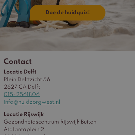
Doe de huidquiz!
Contact
Locatie Delft
Plein Delftzicht 56
2627 CA Delft
015-2561806
info@huidzorgwest.nl
Locatie Rijswijk
Gezondheidscentrum Rijswijk Buiten
Atalantaplein 2