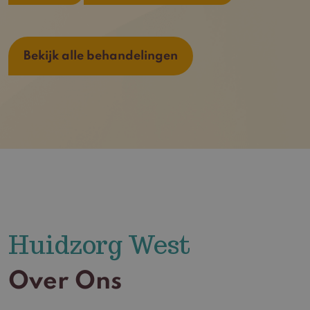
Bekijk alle behandelingen
Huidzorg West
Over Ons