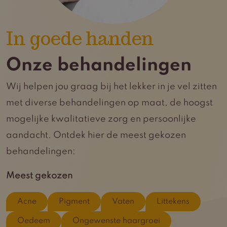
In goede handen
Onze behandelingen
Wij helpen jou graag bij het lekker in je vel zitten
met diverse behandelingen op maat, de hoogst
mogelijke kwalitatieve zorg en persoonlijke
aandacht. Ontdek hier de meest gekozen
behandelingen:
Meest gekozen
Acne
Pigment
Vaten
Littekens
Oedeem
Ongewenste haargroei