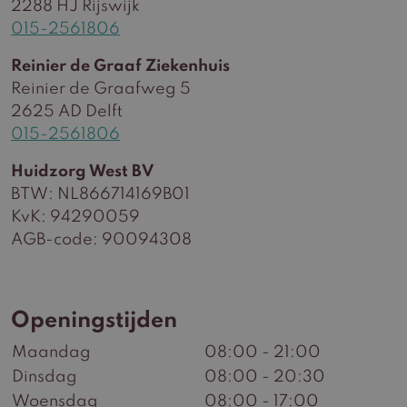
2288 HJ Rijswijk
015-2561806
Reinier de Graaf Ziekenhuis
Reinier de Graafweg 5
2625 AD Delft
015-2561806
Huidzorg West BV
BTW: NL866714169B01
KvK: 94290059
AGB-code: 90094308
Openingstijden
Maandag
08:00 - 21:00
Dinsdag
08:00 - 20:30
Woensdag
08:00 - 17:00