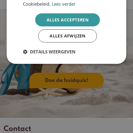
Cookiebeleid.
Lees verder
ALLES ACCEPTEREN
ALLES AFWIJZEN
NIEUW: Welke SPF past bij mijn
huid?
DETAILS WEERGEVEN
Doe de huidquiz!
Contact