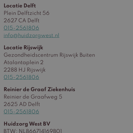
Locatie Delft
Plein Delftzicht 56
2627 CA Delft
015-2561806
info@huidzorgwest.nl
Locatie Rijswijk
Gezondheidscentrum Rijswijk Buiten
Atalantaplein 2
2288 HJ Rijswijk
015-2561806
Reinier de Graaf Ziekenhuis
Reinier de Graafweg 5
2625 AD Delft
015-2561806
Huidzorg West BV
BTW: NL866714169B01