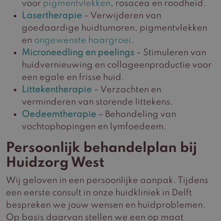
voor
pigmentvlekken
, rosacea en roodheid.
Lasertherapie
– Verwijderen van
goedaardige huidtumoren, pigmentvlekken
en
ongewenste haargroei
.
Microneedling en
peelings
– Stimuleren van
huidvernieuwing en collageenproductie voor
een egale en frisse huid.
Littekentherapie
– Verzachten en
verminderen van storende littekens.
Oedeemtherapie
– Behandeling van
vochtophopingen en lymfoedeem.
Persoonlijk behandelplan bij
Huidzorg West
Wij geloven in een persoonlijke aanpak. Tijdens
een eerste consult in onze huidkliniek in Delft
bespreken we jouw wensen en huidproblemen.
Op basis daarvan stellen we een op maat