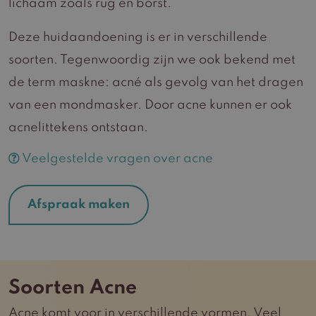
lichaam zoals rug en borst.
Deze huidaandoening is er in verschillende
soorten. Tegenwoordig zijn we ook bekend met
de term maskne: acné als gevolg van het dragen
van een mondmasker. Door acne kunnen er ook
acnelittekens ontstaan.
Veelgestelde vragen over acne
Afspraak maken
Soorten Acne
Acne komt voor in verschillende vormen. Veel