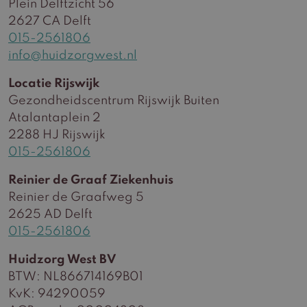
Plein Delftzicht 56
2627 CA Delft
015-2561806
info@huidzorgwest.nl
Locatie Rijswijk
Gezondheidscentrum Rijswijk Buiten
Atalantaplein 2
2288 HJ Rijswijk
015-2561806
Reinier de Graaf Ziekenhuis
Reinier de Graafweg 5
2625 AD Delft
015-2561806
Huidzorg West BV
BTW: NL866714169B01
KvK: 94290059