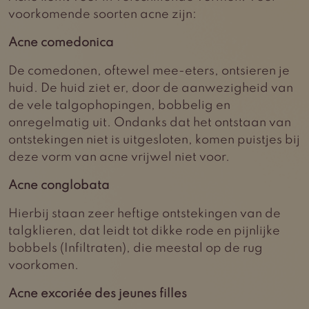
voorkomende soorten acne zijn:
Acne comedonica
De comedonen, oftewel mee-eters, ontsieren je
huid. De huid ziet er, door de aanwezigheid van
de vele talgophopingen, bobbelig en
onregelmatig uit. Ondanks dat het ontstaan van
ontstekingen niet is uitgesloten, komen puistjes bij
deze vorm van acne vrijwel niet voor.
Acne conglobata
Hierbij staan zeer heftige ontstekingen van de
talgklieren, dat leidt tot dikke rode en pijnlijke
bobbels (Infiltraten), die meestal op de rug
voorkomen.
Acne excoriée des jeunes filles