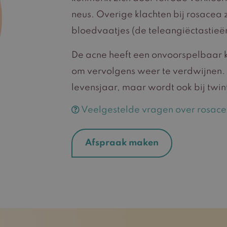
neus. Overige klachten bij rosacea zi
bloedvaatjes (de teleangiëctastieë
De acne heeft een onvoorspelbaar ka
om vervolgens weer te verdwijnen. 
levensjaar, maar wordt ook bij twin
Veelgestelde vragen over rosac
Afspraak maken