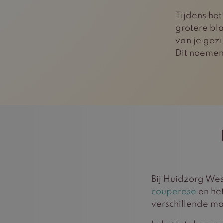
Tijdens het
grotere bla
van je gez
Dit noemen
Bij Huidzorg We
couperose
en het
verschillende m