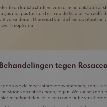
 derde en laatste stadium van rosacea ontstaan er s
asjes met pus (pustels) erin op de huid en kan zelfs 
icht veranderen. Hiernaast kan de huid op plaatsen v
 we rhinophyma.
Behandelingen tegen Rosace
st gaan we de meest storende symptomen, zoals
roo
 ontstaan van ontstekingen, tegen. We kunnen de kl
anieren behandelen, of je een combinatie van thera