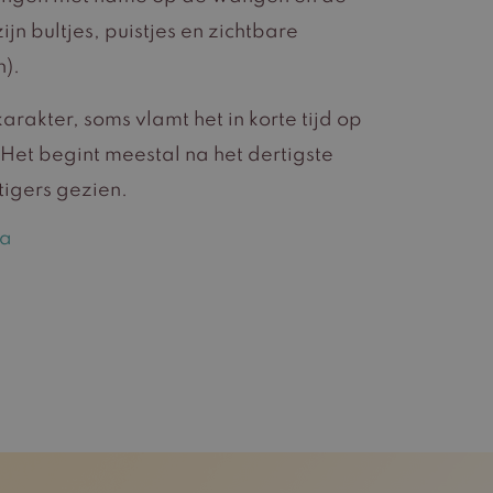
jn bultjes, puistjes en zichtbare
n).
rakter, soms vlamt het in korte tijd op
Het begint meestal na het dertigste
tigers gezien.
ea