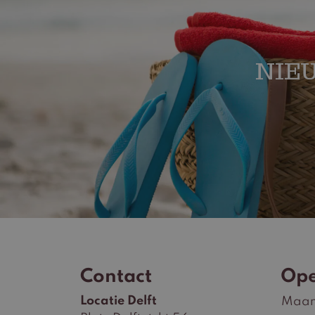
NIEU
Contact
Ope
Locatie Delft
Maa