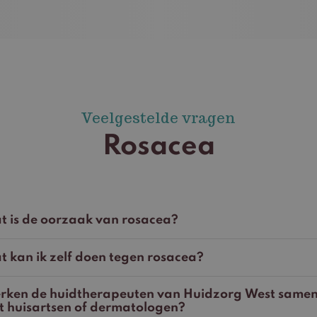
Veelgestelde vragen
Rosacea
t is de oorzaak van rosacea?
 kan ik zelf doen tegen rosacea?
rken de huidtherapeuten van Huidzorg West same
t huisartsen of dermatologen?