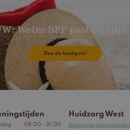
W: Welke SPF past bij mijn 
Doe de huidquiz!
ningstijden
Huidzorg West
ndag
08:00 - 21:00
Algemene voorwaarden