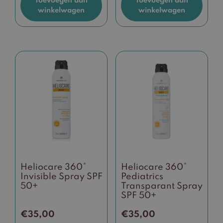
Toevoegen aan
Toevoegen aan
winkelwagen
winkelwagen
Heliocare 360°
Heliocare 360°
Invisible Spray SPF
Pediatrics
50+
Transparant Spray
SPF 50+
€
35,00
€
35,00