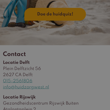
Doe de huidquiz!
Contact
Locatie Delft
Plein Delftzicht 56
2627 CA Delft
015-2561806
info@huidzorgwest.nl
Locatie Rijswijk
Gezondheidscentrum Rijswijk Buiten
Atalantaplein 2