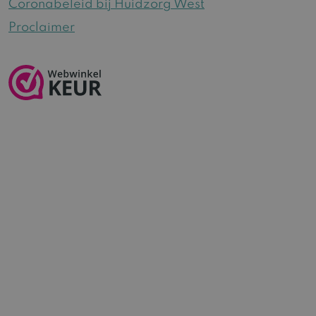
Coronabeleid bij Huidzorg West
Proclaimer