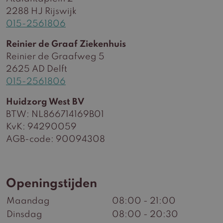
2288 HJ Rijswijk
015-2561806
Reinier de Graaf Ziekenhuis
Reinier de Graafweg 5
2625 AD Delft
015-2561806
Huidzorg West BV
BTW: NL866714169B01
KvK: 94290059
AGB-code: 90094308
Openingstijden
Maandag
08:00 - 21:00
Dinsdag
08:00 - 20:30