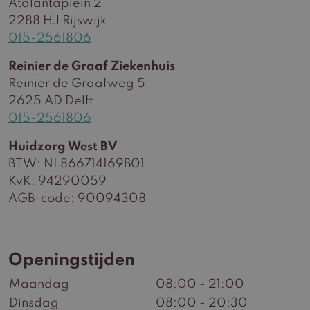
Atalantaplein 2
2288 HJ Rijswijk
015-2561806
Reinier de Graaf Ziekenhuis
Reinier de Graafweg 5
2625 AD Delft
015-2561806
Huidzorg West BV
BTW: NL866714169B01
KvK: 94290059
AGB-code: 90094308
Openingstijden
Maandag
08:00 - 21:00
Dinsdag
08:00 - 20:30