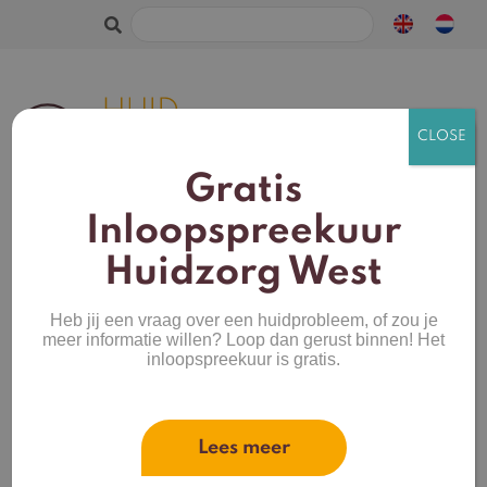
Zoeken
naar:
Gratis
Inloopspreekuur
Huidzorg West
De zorg die jouw
huid verdient.
Heb jij een vraag over een huidprobleem, of zou je
meer informatie willen? Loop dan gerust binnen! Het
inloopspreekuur is gratis.
Lees meer