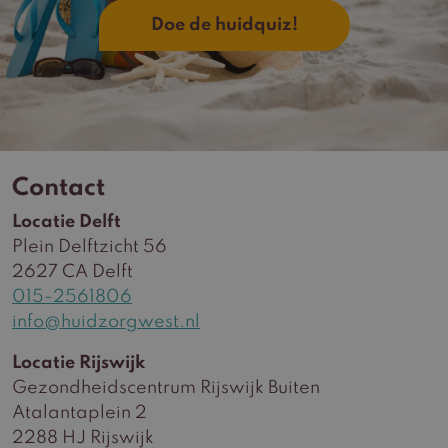
Doe de huidquiz!
Contact
Locatie Delft
Plein Delftzicht 56
2627 CA Delft
015-2561806
info@huidzorgwest.nl
Locatie Rijswijk
Gezondheidscentrum Rijswijk Buiten
Atalantaplein 2
2288 HJ Rijswijk