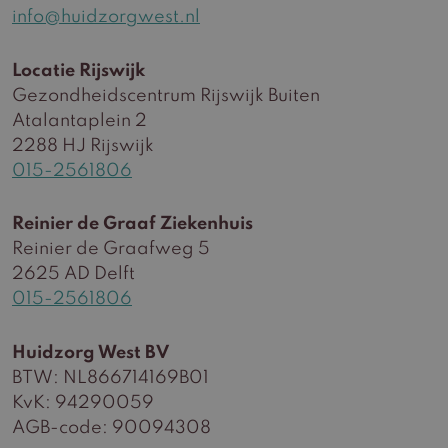
info@huidzorgwest.nl
Locatie Rijswijk
Gezondheidscentrum Rijswijk Buiten
Atalantaplein 2
2288 HJ Rijswijk
015-2561806
Reinier de Graaf Ziekenhuis
Reinier de Graafweg 5
2625 AD Delft
015-2561806
Huidzorg West BV
BTW: NL866714169B01
KvK: 94290059
AGB-code: 90094308