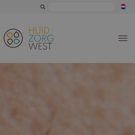
Zoeken
naar: