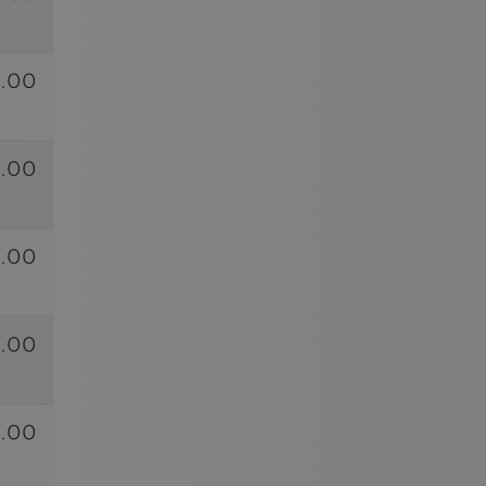
5.00
.00
.00
.00
.00