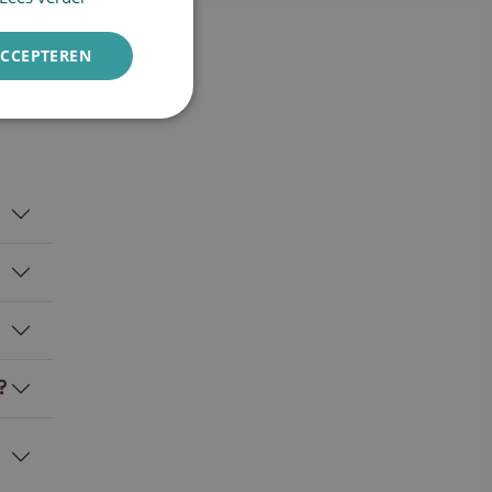
ENGLISH
ACCEPTEREN
?