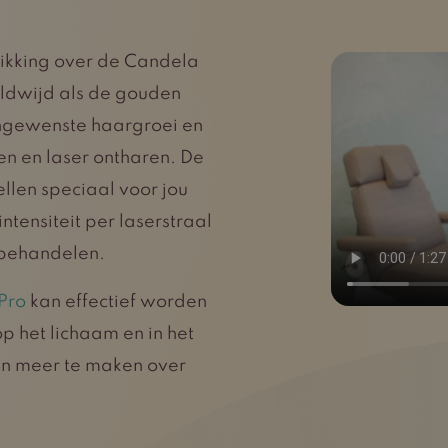
ikking over de Candela
eldwijd als de gouden
ngewenste haargroei en
en en laser ontharen. De
llen speciaal voor jou
intensiteit per laserstraal
e behandelen.
Pro
kan effectief worden
p het lichaam en in het
gen meer te maken over