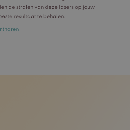
en de stralen van deze lasers op jouw
beste resultaat te behalen.
ontharen