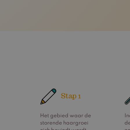
Stap 1
Het gebied waar de
In
storende haargroei
de