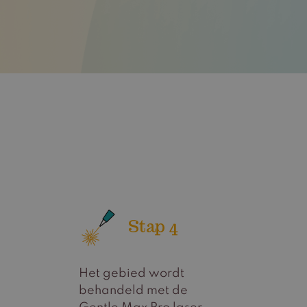
Stap 4
Het gebied wordt
.
behandeld met de