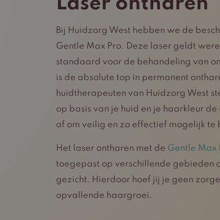
Laser ontharen
Bij Huidzorg West hebben we de besch
Gentle Max Pro. Deze laser geldt wer
standaard voor de behandeling van o
is de absolute top in permanent onthar
huidtherapeuten van Huidzorg West ste
op basis van je huid en je haarkleur de 
af om veilig en zo effectief mogelijk t
Het laser ontharen met de
Gentle Max 
toegepast op verschillende gebieden o
gezicht. Hierdoor hoef jij je geen zor
opvallende haargroei.