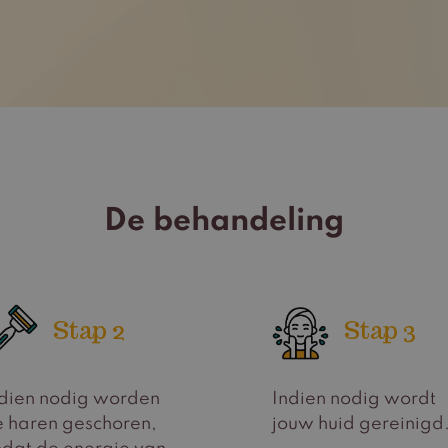
De behandeling
Stap 2
Stap 3
dien nodig worden
Indien nodig wordt
 haren geschoren,
jouw huid gereinigd