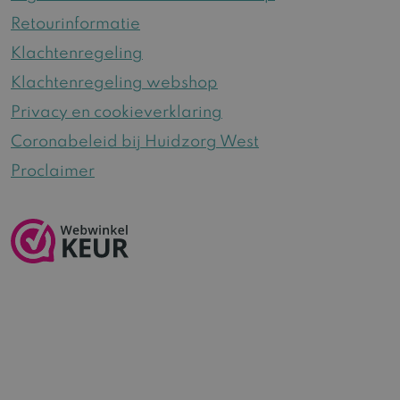
Retourinformatie
Klachtenregeling
Klachtenregeling webshop
Privacy en cookieverklaring
Coronabeleid bij Huidzorg West
Proclaimer