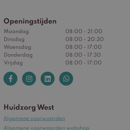
Openingstijden
Maandag
08:00 - 21:00
Dinsdag
08:00 - 20:30
Woensdag
08:00 - 17:00
Donderdag
08:00 - 17:30
Vrijdag
08:00 - 17:00
Huidzorg West
Algemene voorwaarden
Algemene voorwaarden webshop