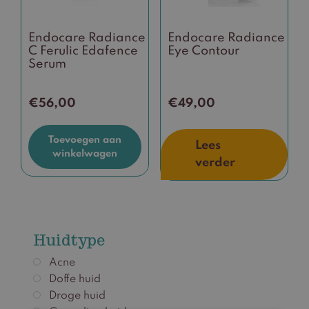
Endocare Radiance
Endocare Radiance
C Ferulic Edafence
Eye Contour
Serum
€
56,00
€
49,00
Toevoegen aan
Lees
winkelwagen
verder
Huidtype
Acne
Doffe huid
Droge huid