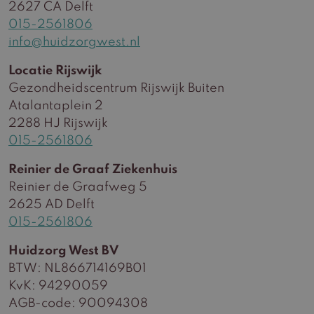
2627 CA Delft
015-2561806
info@huidzorgwest.nl
Locatie Rijswijk
Gezondheidscentrum Rijswijk Buiten
Atalantaplein 2
2288 HJ Rijswijk
015-2561806
Reinier de Graaf Ziekenhuis
Reinier de Graafweg 5
2625 AD Delft
015-2561806
Huidzorg West BV
BTW: NL866714169B01
KvK: 94290059
AGB-code: 90094308