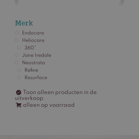
7
56
Merk
Endocare
Heliocare
360°
Jane Iredale
Neostrata
Refine
Resurface
Toon alleen producten in de
uitverkoop
alleen op voorraad