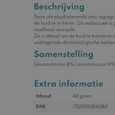
Beschrijving
Deze ultrahydraterende anti-agingcr
de huid te irriteren. Uit onderzoek i
roodheid verzacht.
Ze is ideaal om de huid te kalmeren
uitdrogende dermatologische behand
Samenstelling
Gluconolacton 8% Lactobionzuur 4
Extra informatie
Inhoud
40 gram
EAN
732013084080