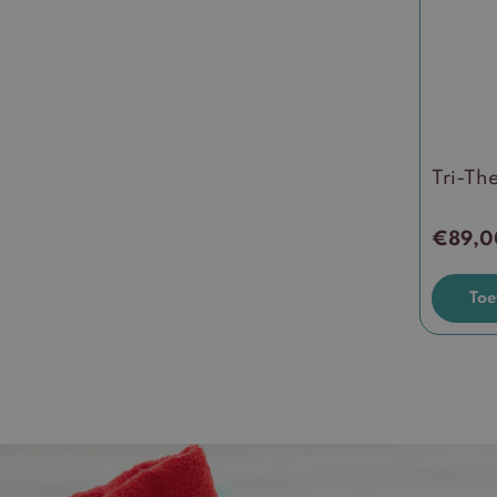
Tri-Th
€
89,0
Toe