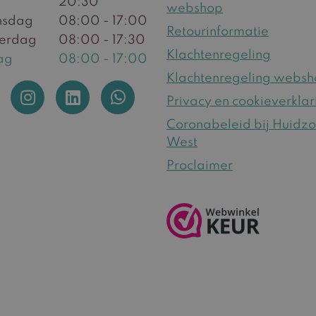
20:30
webshop
sdag
08:00 - 17:00
Retourinformatie
erdag
08:00 - 17:30
Klachtenregeling
ag
08:00 - 17:00
Klachtenregeling webs
Privacy en cookieverklar
Coronabeleid bij Huidz
West
Proclaimer