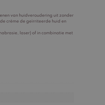
kenen van huidveroudering uit zonder
ende crème de geïrriteerde huid en
abrasie, laser) of in combinatie met