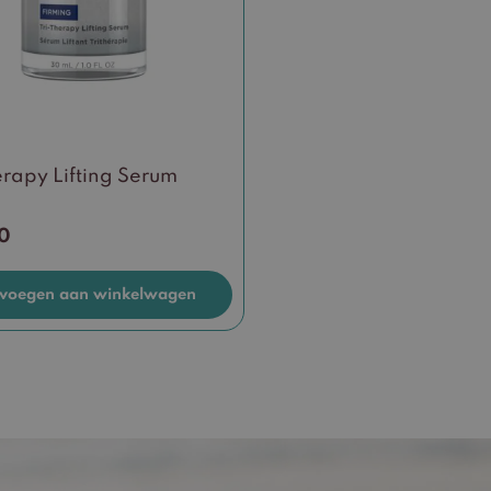
erapy Lifting Serum
0
voegen aan winkelwagen