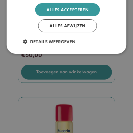
ALLES ACCEPTEREN
ALLES AFWIJZEN
Cadeaubon 50EURO
DETAILS WEERGEVEN
€
50,00
Toevoegen aan winkelwagen