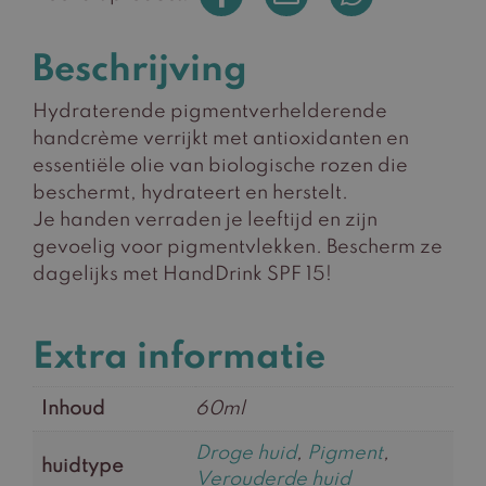
Beschrijving
Hydraterende pigmentverhelderende
handcrème verrijkt met antioxidanten en
essentiële olie van biologische rozen die
beschermt, hydrateert en herstelt.
Je handen verraden je leeftijd en zijn
gevoelig voor pigmentvlekken. Bescherm ze
dagelijks met HandDrink SPF 15!
Extra informatie
Inhoud
60ml
Droge huid
,
Pigment
,
huidtype
Verouderde huid