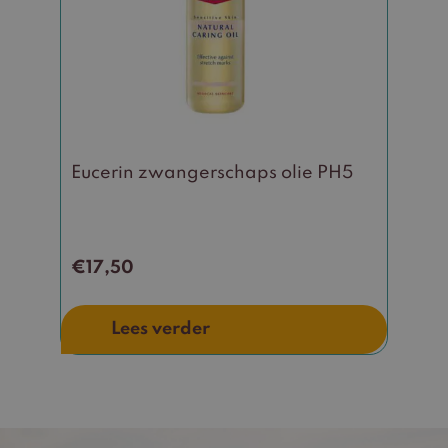
Eucerin zwangerschaps olie PH5
€
17,50
Lees verder