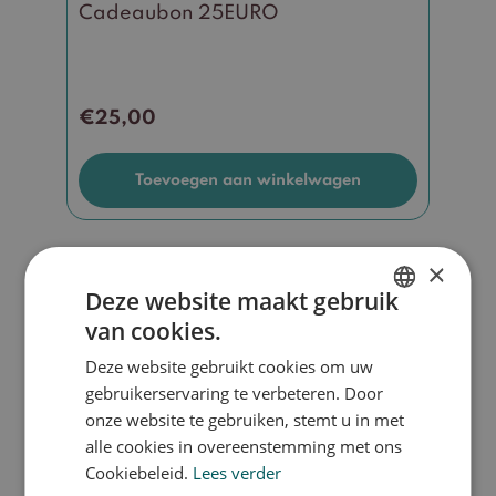
Cadeaubon 25EURO
€
25,00
Toevoegen aan winkelwagen
×
Deze website maakt gebruik
van cookies.
DUTCH
Deze website gebruikt cookies om uw
ENGLISH
gebruikerservaring te verbeteren. Door
onze website te gebruiken, stemt u in met
alle cookies in overeenstemming met ons
Cookiebeleid.
Lees verder