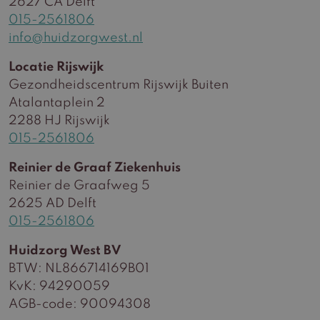
2627 CA Delft
015-2561806
info@huidzorgwest.nl
Locatie Rijswijk
Gezondheidscentrum Rijswijk Buiten
Atalantaplein 2
2288 HJ Rijswijk
015-2561806
Reinier de Graaf Ziekenhuis
Reinier de Graafweg 5
2625 AD Delft
015-2561806
Huidzorg West BV
BTW: NL866714169B01
KvK: 94290059
AGB-code: 90094308