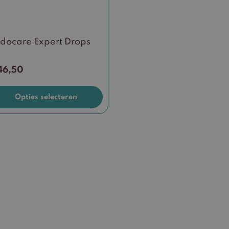
ductpagina
docare Expert Drops
46,50
Opties selecteren