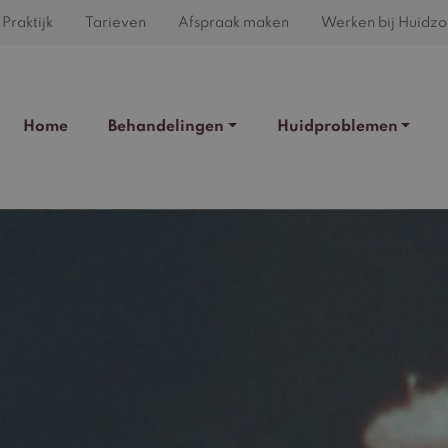
Praktijk
Tarieven
Afspraak maken
Werken bij Huidzo
Home
Behandelingen
Huidproblemen