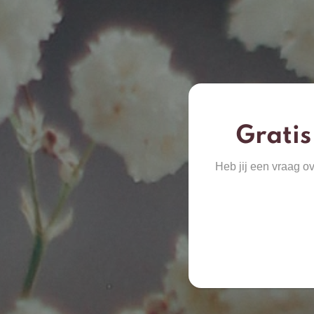
Gratis
Heb jij een vraag o