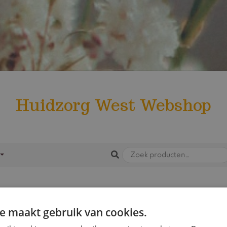
Huidzorg West Webshop
e maakt gebruik van cookies.