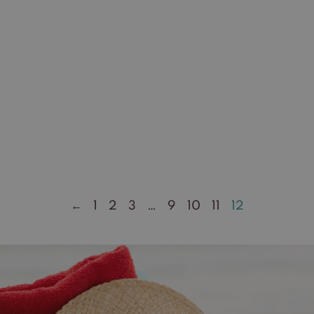
←
1
2
3
…
9
10
11
12