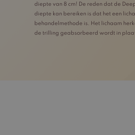
diepte van 8 cm! De reden dat de Deep
diepte kan bereiken is dat het een lic
behandelmethode is. Het lichaam herke
de trilling geabsorbeerd wordt in plaa