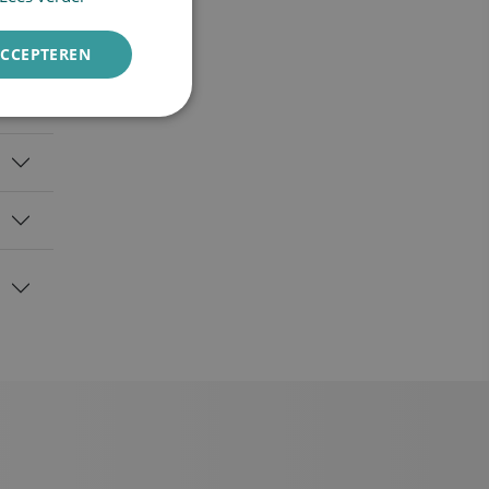
ENGLISH
ACCEPTEREN