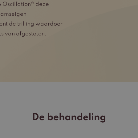
 Oscillation® deze
haamseigen
nt de trilling waardoor
ts van afgestoten.
De behandeling