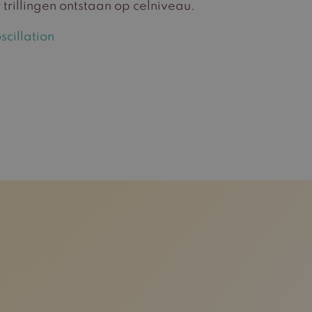
trillingen ontstaan op celniveau.
cillation