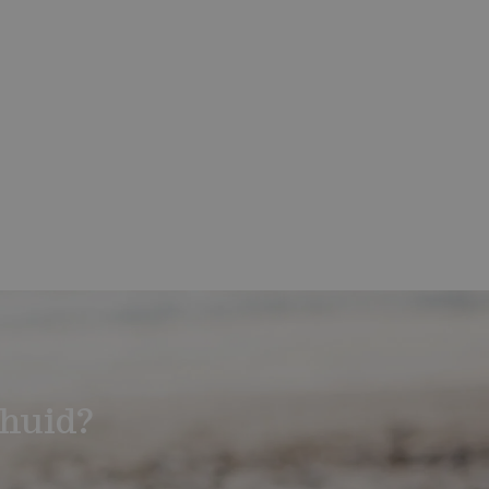
huid?