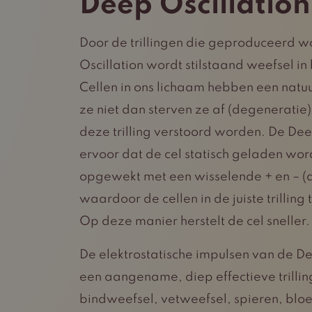
Deep Oscillation
Door de trillingen die geproduceerd 
Oscillation wordt stilstaand weefsel i
Cellen in ons lichaam hebben een natuu
ze niet dan sterven ze af (degeneratie)
deze trilling verstoord worden. De Dee
ervoor dat de cel statisch geladen word
opgewekt met een wisselende + en – (a
waardoor de cellen in de juiste trillin
Op deze manier herstelt de cel sneller.
De elektrostatische impulsen van de De
een aangename, diep effectieve trilling
bindweefsel, vetweefsel, spieren, blo