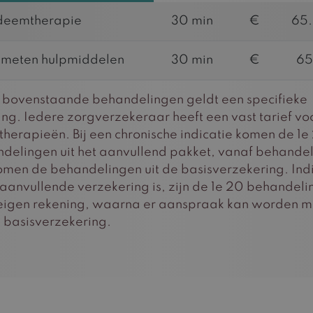
eemtherapie
30 min
€
65
meten hulpmiddelen
30 min
€
65
 bovenstaande behandelingen geldt een specifieke
ing. Iedere zorgverzekeraar heeft een vast tarief vo
therapieën. Bij een chronische indicatie komen de 1e
delingen uit het aanvullend pakket, vanaf behande
omen de behandelingen uit de basisverzekering. Ind
aanvullende verzekering is, zijn de 1e 20 behandel
eigen rekening, waarna er aanspraak kan worden 
 basisverzekering.