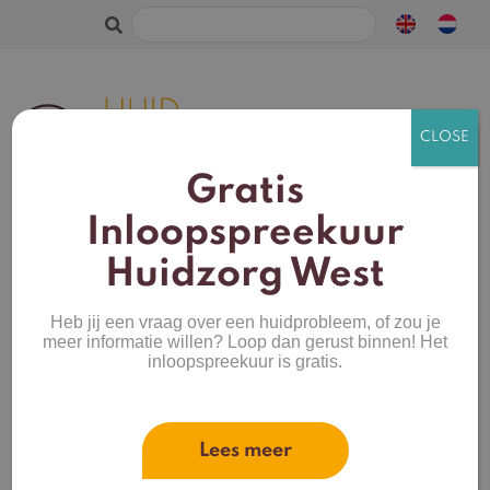
Zoeken
naar:
Gratis
Inloopspreekuur
Huidzorg West
Heb jij een vraag over een huidprobleem, of zou je
meer informatie willen? Loop dan gerust binnen! Het
Ga voor een
inloopspreekuur is gratis.
doeltreffend
resultaat.
Lees meer