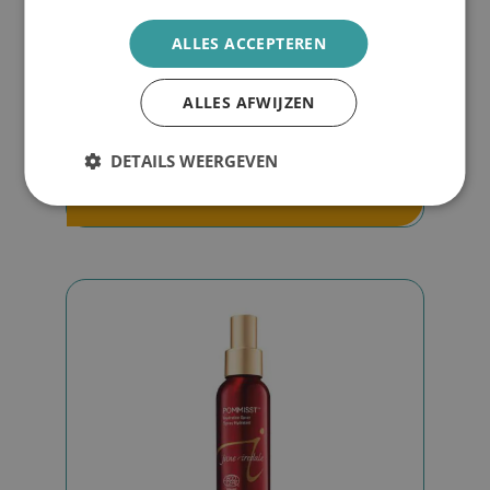
Balance hydration spray
ALLES ACCEPTEREN
ALLES AFWIJZEN
€
38,00
DETAILS WEERGEVEN
Lees verder