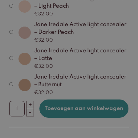
– Light Peach
€
32,00
Jane Iredale Active light concealer
– Darker Peach
€
32,00
Jane Iredale Active light concealer
– Latte
€
32,00
Jane Iredale Active light concealer
– Butternut
€
32,00
+
Toevoegen aan winkelwagen
Jane
-
Iredale
Active
light