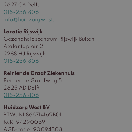
2627 CA Delft
015-2561806
info@huidzorgwest.nl
Locatie Rijswijk
Gezondheidscentrum Rijswijk Buiten
Atalantaplein 2
2288 HJ Rijswijk
015-2561806
Reinier de Graaf Ziekenhuis
Reinier de Graafweg 5
2625 AD Delft
015-2561806
Huidzorg West BV
BTW: NL866714169B01
KvK: 94290059
AGB-code: 90094308