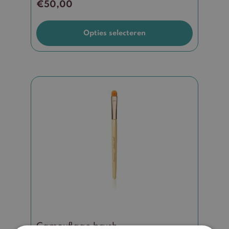
€
50,00
Opties selecteren
Camouflage brush