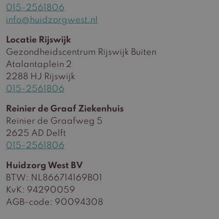
015-2561806
info@huidzorgwest.nl
Locatie Rijswijk
Gezondheidscentrum Rijswijk Buiten
Atalantaplein 2
2288 HJ Rijswijk
015-2561806
Reinier de Graaf Ziekenhuis
Reinier de Graafweg 5
2625 AD Delft
015-2561806
Huidzorg West BV
BTW: NL866714169B01
KvK: 94290059
AGB-code: 90094308