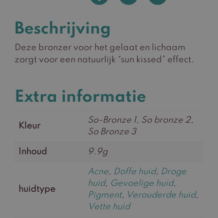
Beschrijving
Deze bronzer voor het gelaat en lichaam
zorgt voor een natuurlijk “sun kissed” effect.
Extra informatie
So-Bronze 1, So bronze 2,
Kleur
So Bronze 3
Inhoud
9.9g
Acne
,
Doffe huid
,
Droge
huid
,
Gevoelige huid
,
huidtype
Pigment
,
Verouderde huid
,
Vette huid