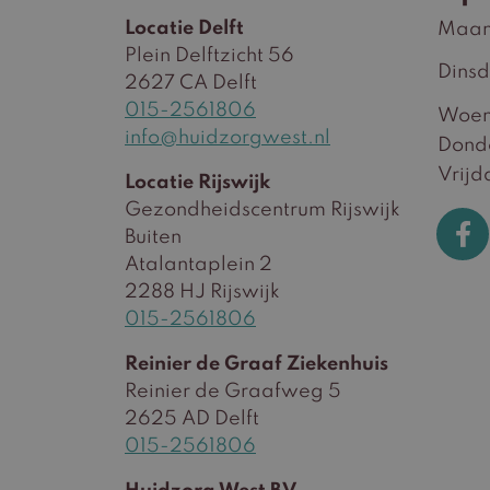
Locatie Delft
Maa
Plein Delftzicht 56
Dins
2627 CA Delft
015-2561806
Woen
info@huidzorgwest.nl
Dond
Vrijd
Locatie Rijswijk
Gezondheidscentrum Rijswijk
Buiten
Atalantaplein 2
2288 HJ Rijswijk
015-2561806
Reinier de Graaf Ziekenhuis
Reinier de Graafweg 5
2625 AD Delft
015-2561806