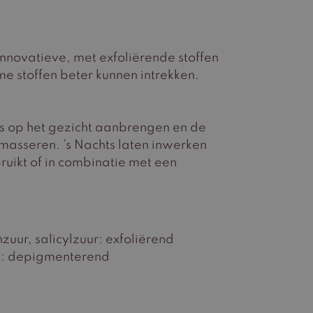
nnovatieve, met exfoliërende stoffen
 stoffen beter kunnen intrekken.
ds op het gezicht aanbrengen en de
asseren. ’s Nachts laten inwerken
ikt of in combinatie met een
zuur, salicylzuur: exfoliërend
r): depigmenterend