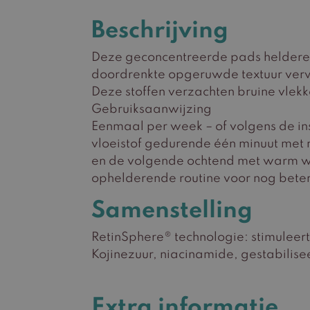
Beschrijving
Deze geconcentreerde pads helderen 
doordrenkte opgeruwde textuur verwi
Deze stoffen verzachten bruine vlek
Gebruiksaanwijzing
Eenmaal per week – of volgens de ins
vloeistof gedurende één minuut met
en de volgende ochtend met warm wa
ophelderende routine voor nog beter
Samenstelling
RetinSphere® technologie: stimuleert 
Kojinezuur, niacinamide, gestabilis
Extra informatie