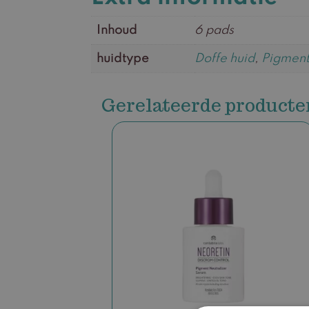
Inhoud
6 pads
huidtype
Doffe huid
,
Pigmen
Gerelateerde producte