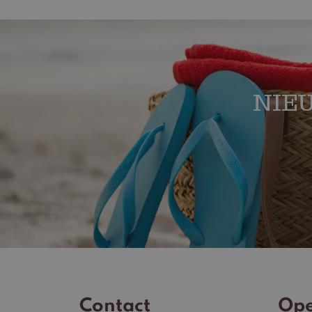
NIEU
Contact
Ope