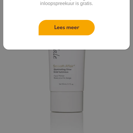
inloopspreekuur is gratis.
Lees meer