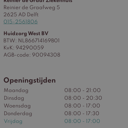
Reinier de Graaf Ziekenhuis
Reinier de Graafweg 5
2625 AD Delft
015-2561806
Huidzorg West BV
BTW: NL866714169B01
KvK: 94290059
AGB-code: 90094308
Openingstijden
Maandag
08:00 - 21:00
Dinsdag
08:00 - 20:30
Woensdag
08:00 - 17:00
Donderdag
08:00 - 17:30
Vrijdag
08:00 - 17:00