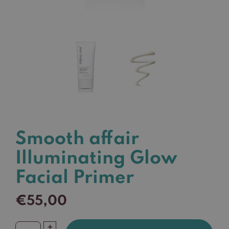
Smooth affair
Illuminating Glow
Facial Primer
€
55,00
+