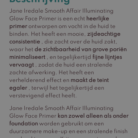
Jane Iredale Smooth Affair Illuminating
Glow Face Primer is een echt
heerlijke
primer
ontworpen om vocht in de huid te
binden. Het heeft een mooie,
zijdeachtige
consistentie
, die zacht over de huid zakt,
waar het
de zichtbaarheid van grove poriën
minimaliseert
, en tegelijkertijd
fijne lijntjes
vervaagt
, zodat de huid een stralende
zachte afwerking. Het heeft een
verhelderend effect en
maakt de teint
egaler
, terwijl het tegelijkertijd een
verstevigend effect heeft.
Jane Iredale Smooth Affair Illuminating
Glow Face Primer
kan zowel alleen als onder
foundation
worden gebruikt om een
duurzamere make-up en een stralende finish