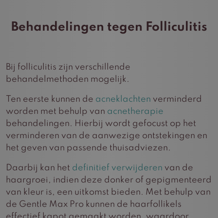
Behandelingen tegen Folliculitis
Bij folliculitis zijn verschillende
behandelmethoden mogelijk.
Ten eerste kunnen de
acneklachten
verminderd
worden met behulp van
acnetherapie
behandelingen. Hierbij wordt gefocust op het
verminderen van de aanwezige ontstekingen en
het geven van passende thuisadviezen.
Daarbij kan het
definitief verwijderen
van de
haargroei, indien deze donker of gepigmenteerd
van kleur is, een uitkomst bieden. Met behulp van
de Gentle Max Pro kunnen de haarfollikels
effectief kapot gemaakt worden, waardoor