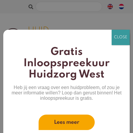
Zoeken
naar:
Gratis
Inloopspreekuur
Huidzorg West
Ontsteking van
haarzakjes.
Heb jij een vraag over een huidprobleem, of zou je
meer informatie willen? Loop dan gerust binnen! Het
inloopspreekuur is gratis.
Lees meer