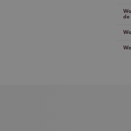
Wo
de
Wat
Wa