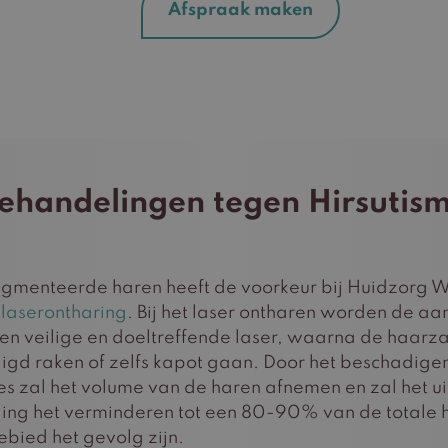
Afspraak maken
ehandelingen tegen Hirsutis
igmenteerde haren heeft de voorkeur bij Huidzorg W
t
laserontharing
. Bij het laser ontharen worden de a
n veilige en doeltreffende laser, waarna de haarz
gd raken of zelfs kapot gaan. Door het beschadige
s zal het volume van de haren afnemen en zal het ui
ing het verminderen tot een 80-90% van de totale h
bied het gevolg zijn.