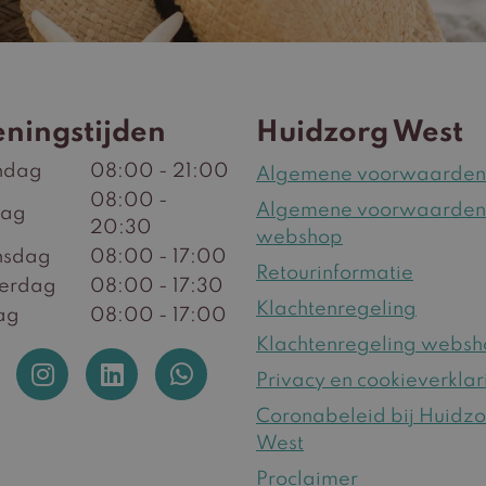
ningstijden
Huidzorg West
ndag
08:00 - 21:00
Algemene voorwaarden
08:00 -
Algemene voorwaarden
dag
20:30
webshop
sdag
08:00 - 17:00
Retourinformatie
erdag
08:00 - 17:30
Klachtenregeling
ag
08:00 - 17:00
Klachtenregeling webs
Privacy en cookieverklar
Coronabeleid bij Huidz
West
Proclaimer