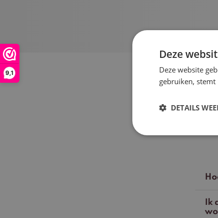
Deze websit
Deze website geb
9,1
gebruiken, stemt
DETAILS WE
Hoe
Ik 
wo