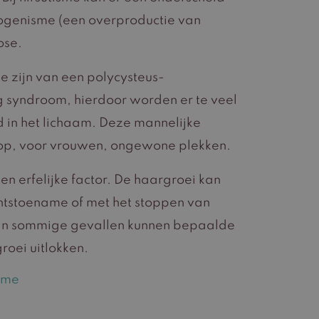
genisme (een overproductie van
ose.
e zijn van een polycysteus-
 syndroom, hierdoor worden er te veel
in het lichaam. Deze mannelijke
op, voor vrouwen, ongewone plekken.
en erfelijke factor. De haargroei kan
tstoename of met het stoppen van
In sommige gevallen kunnen bepaalde
oei uitlokken.
sme