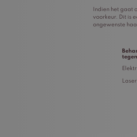
Indien het gaat o
voorkeur. Dit is
ongewenste haa
Beha
tegen
Elektr
Laser