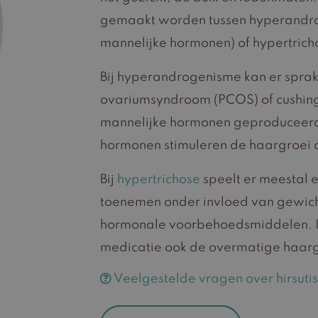
gemaakt worden tussen hyperandro
mannelijke hormonen) of hypertrich
Bij hyperandrogenisme kan er sprak
ovariumsyndroom (PCOS) of cushing
mannelijke hormonen geproduceerd 
hormonen stimuleren de haargroei 
Bij
hypertrichose
speelt er meestal e
toenemen onder invloed van gewich
hormonale voorbehoedsmiddelen. 
medicatie ook de overmatige haargr
Veelgestelde vragen over hirsuti