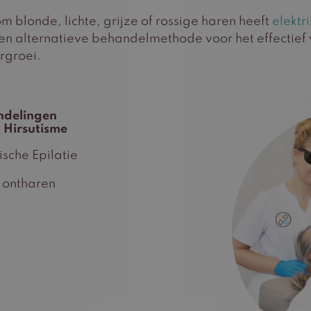
m blonde, lichte, grijze of rossige haren heeft
elektr
 een alternatieve behandelmethode voor het effectie
rgroei.
ndelingen
 Hirsutisme
ische Epilatie
 ontharen