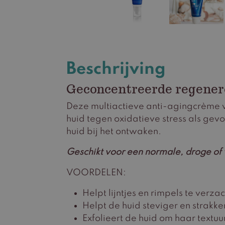
Beschrijving
Geconcentreerde regener
Deze multiactieve anti-agingcrème v
huid tegen oxidatieve stress als gev
huid bij het ontwaken.
Geschikt voor een normale, droge of 
VOORDELEN:
Helpt lijntjes en rimpels te verza
Helpt de huid steviger en strakk
Exfolieert de huid om haar textuu