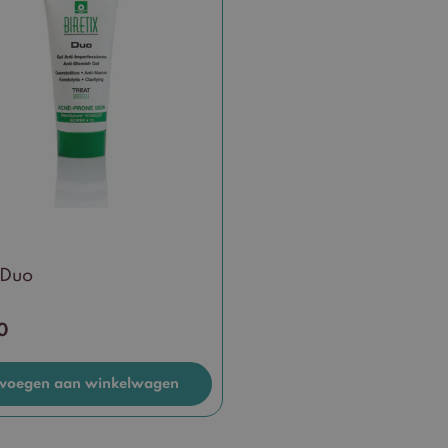
 Duo
0
voegen aan winkelwagen