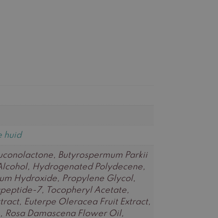
e huid
luconolactone, Butyrospermum Parkii
l Alcohol, Hydrogenated Polydecene,
um Hydroxide, Propylene Glycol,
rapeptide-7, Tocopheryl Acetate,
tract, Euterpe Oleracea Fruit Extract,
ce, Rosa Damascena Flower Oil,