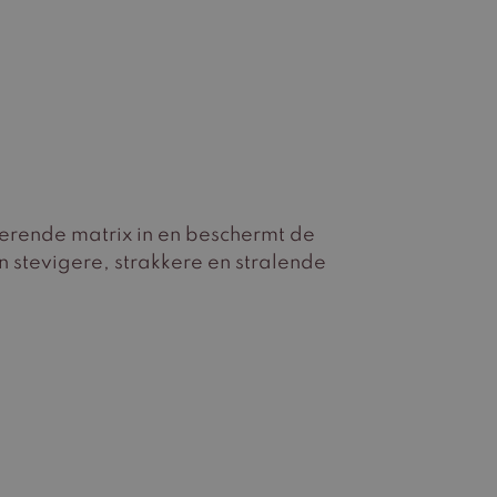
terende matrix in en beschermt de
 stevigere, strakkere en stralende