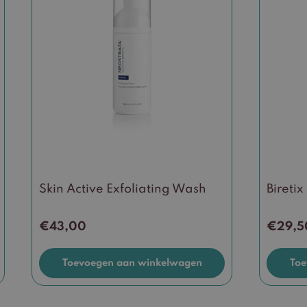
Skin Active Exfoliating Wash
Biretix
€
43,00
€
29,5
Toevoegen aan winkelwagen
Toe