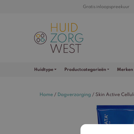
Gratis inloopspreekuur
Huidtype
Productcategorieën
Merken
Home
/
Dagverzorging
/ Skin Active Cellu