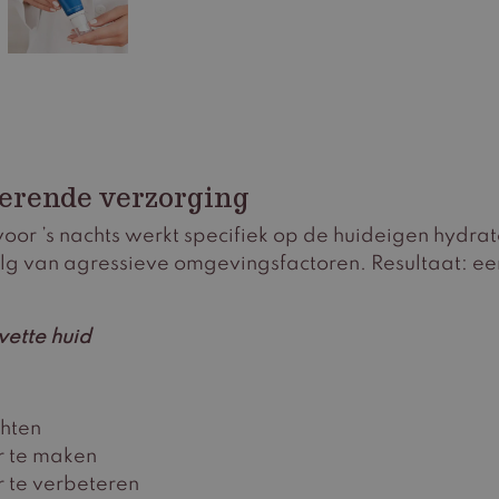
erende verzorging
oor ’s nachts werkt specifiek op de huideigen hydra
olg van agressieve omgevingsfactoren. Resultaat: een
vette huid
chten
er te maken
r te verbeteren