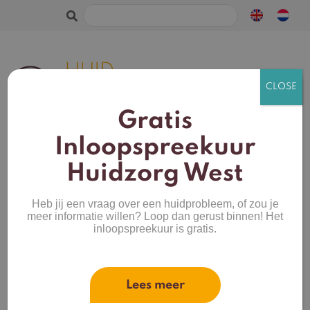
Zoeken
naar:
Gratis
Inloopspreekuur
Huidzorg West
Heb jij een vraag over een huidprobleem, of zou je
meer informatie willen? Loop dan gerust binnen! Het
Verlicht de pijn
inloopspreekuur is gratis.
en versoepel je
huid.
Lees meer