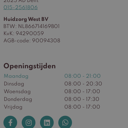
2625 AD Delft
015-2561806
Huidzorg West BV
BTW: NL866714169B01
KvK: 94290059
AGB-code: 90094308
Openingstijden
Maandag
08:00 - 21:00
Dinsdag
08:00 - 20:30
Woensdag
08:00 - 17:00
Donderdag
08:00 - 17:30
Vrijdag
08:00 - 17:00