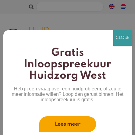
Zoeken
naar:
Gratis
Inloopspreekuur
Huidzorg West
Heb jij een vraag over een huidprobleem, of zou je
Verminder of
meer informatie willen? Loop dan gerust binnen! Het
verwijder je
inloopspreekuur is gratis.
roodheid
effectief.
Lees meer