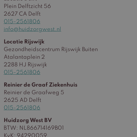
Plein Delftzicht 56
2627 CA Delft
015-2561806
info@huidzorgwest.nl
Locatie Rijswijk
Gezondheidscentrum Rijswijk Buiten
Atalantaplein 2
2288 HJ Rijswijk
015-2561806
Reinier de Graaf Ziekenhuis
Reinier de Graafweg 5
2625 AD Delft
015-2561806
Huidzorg West BV
BTW: NL866714169B01
KvK: 94290059