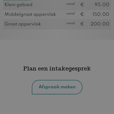
vanaf
Klein gebied
€
95.00
vanaf
Middelgroot oppervlak
€
150.00
vanaf
Groot oppervlak
€
200.00
Plan een intakegesprek
Afspraak maken