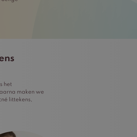
ens
s het
 Daarna maken we
né littekens,