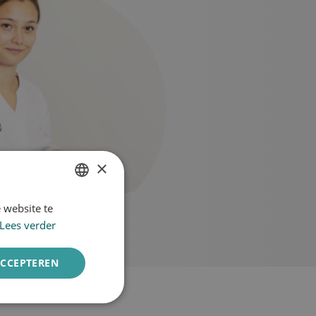
×
 website te
DUTCH
Lees verder
ENGLISH
ACCEPTEREN