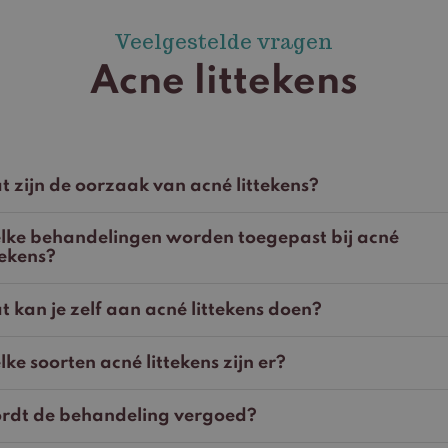
Veelgestelde vragen
Acne littekens
 zijn de oorzaak van acné littekens?
lke behandelingen worden toegepast bij acné
tekens?
 kan je zelf aan acné littekens doen?
ke soorten acné littekens zijn er?
rdt de behandeling vergoed?