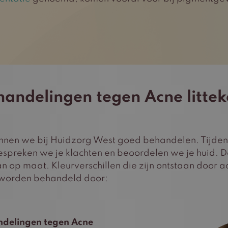
handelingen tegen Acne littek
unnen we bij Huidzorg West goed behandelen. Tijden
espreken we je klachten en beoordelen we je huid.
 op maat. Kleurverschillen die zijn ontstaan door ac
f worden behandeld door:
delingen tegen Acne